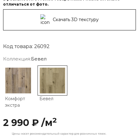
отличаться от фото.
Скачать 3D текстуру
Код товара: 26092
Коллекция:
Бевел
Комфорт
Бевел
экстра
2
2 990 ₽ /м
Цены носят рекомендательный характер для розничных точек.