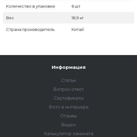
Количество в упаковке
6 шт
Вес
18,9 кг
Страна производитель
Китай
Информация
Статьи
Вопрос-ответ
Сертификаты
Фото в интерьере
Отзывы
Видео
Калькулятор ламината