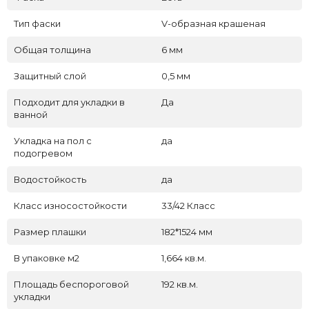
Тип фаски
V-образная крашеная
Общая толщина
6 мм
Защитный слой
0,5 мм
Подходит для укладки в
Да
ванной
Укладка на пол c
да
подогревом
Водостойкость
да
Класс износостойкости
33/42 Класс
Размер плашки
182*1524 мм
В упаковке м2
1,664 кв.м.
Площадь беспороговой
192 кв.м.
укладки