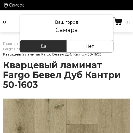
Самара
Ваш город
Самара
Главная
/
Каталог товаров
/
Кварцевый ламинат
/
Да
Нет
Fargo Бевел
/
Кварцевый ламинат Fargo Бевел Дуб Кантри 50-1603
Кварцевый ламинат
Fargo Бевел Дуб Кантри
50-1603