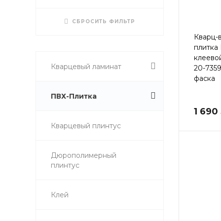
СБРОСИТЬ ФИЛЬТР
Кварц-
плитка
клеево
Кварцевый ламинат
20-735
фаска
ПВХ-Плитка
1 690
Кварцевый плинтус
Дюрополимерный
плинтус
Клей