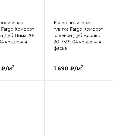
виниловая
Кварц-виниловая
 Fargo Комфорт
плитка Fargo Комфорт
й Дуб Лима 20-
клеевой Дуб Бронкс
04 крашеная
20-7359-04 крашеная
фаска
2
2
 ₽/м
1 690 ₽/м