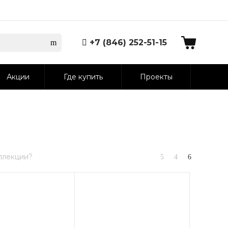
+7 (846) 252-51-15
Акции
Где купить
Проекты
ллекции?