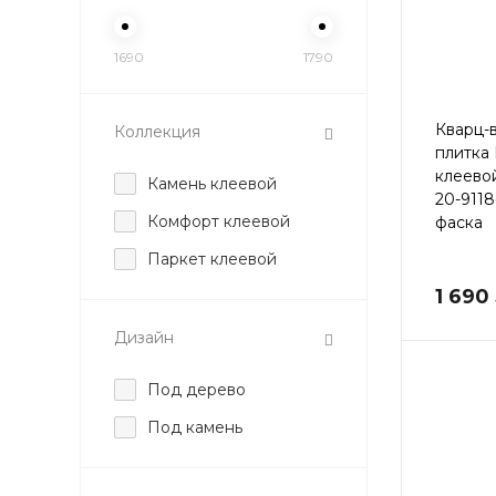
1690
1790
Кварц-
Коллекция
плитка
клеево
Камень клеевой
20-911
Комфорт клеевой
фаска
Паркет клеевой
1 690
Дизайн
Под дерево
Под камень