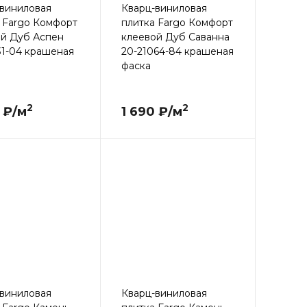
виниловая
Кварц-виниловая
 Fargo Комфорт
плитка Fargo Комфорт
ой Дуб Аспен
клеевой Дуб Саванна
31-04 крашеная
20-21064-84 крашеная
фаска
2
2
 ₽/м
1 690 ₽/м
виниловая
Кварц-виниловая