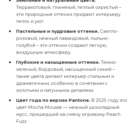
Земляные и натуральные цвета.
Терракотовый, глиняный, теплый охристый –
эти природные оттенки придают интерьеру
тепло и уют.
Пастельные и пудровые оттенки.
Светло-
розовый, нежный лавандовый, пыльно-
голубой – эти оттенки создают легкую,
воздушную атмосферу.
Глубокие и насыщенные оттенки.
Темно-
зеленый, бордовый, насыщенный синий –
такие цвета делают интерьер стильным и
драматичным, особенно в сочетании с
золотыми и латунными деталями.
Цвет года по версии Pantone.
В 2025 году это
цвет Mocha Mousse — нежный шоколадный
мусс, пришедший на смену игривому Peach
Fuzz