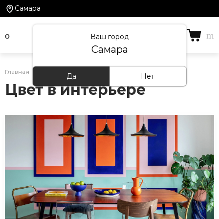
Самара
Ваш город
Самара
Главная
/
Статьи
/
Цвет в интерьере
Да
Нет
Цвет в интерьере