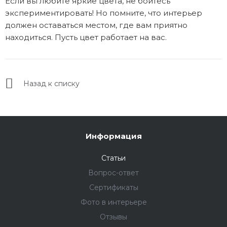
Если вы любите яркие цвета, не бойтесь
экспериментировать! Но помните, что интерьер
должен оставаться местом, где вам приятно
находиться. Пусть цвет работает на вас.
Назад к списку
Информация
Статьи
Вопрос-ответ
Сертификаты
Фото в интерьере
Отзывы