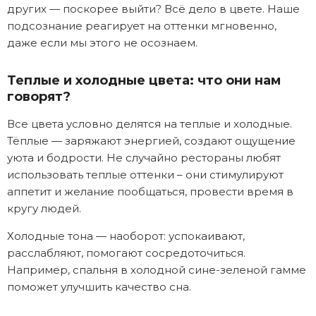
других — поскорее выйти? Всё дело в цвете. Наше
подсознание реагирует на оттенки мгновенно,
даже если мы этого не осознаем.
Теплые и холодные цвета: что они нам
говорят?
Все цвета условно делятся на теплые и холодные.
Тёплые — заряжают энергией, создают ощущение
уюта и бодрости. Не случайно рестораны любят
использовать теплые оттенки – они стимулируют
аппетит и желание пообщаться, провести время в
кругу людей.
Холодные тона — наоборот: успокаивают,
расслабляют, помогают сосредоточиться.
Например, спальня в холодной сине-зеленой гамме
поможет улучшить качество сна.