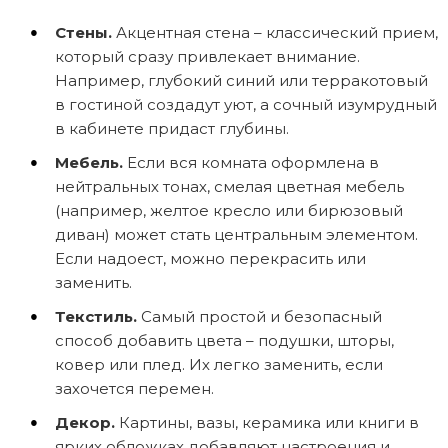
Стены.
Акцентная стена – классический прием,
который сразу привлекает внимание.
Например, глубокий синий или терракотовый
в гостиной создадут уют, а сочный изумрудный
в кабинете придаст глубины.
Мебель.
Если вся комната оформлена в
нейтральных тонах, смелая цветная мебель
(например, желтое кресло или бирюзовый
диван) может стать центральным элементом.
Если надоест, можно перекрасить или
заменить.
Текстиль.
Самый простой и безопасный
способ добавить цвета – подушки, шторы,
ковер или плед. Их легко заменить, если
захочется перемен.
Декор.
Картины, вазы, керамика или книги в
ярких обложках добавляют настроения и